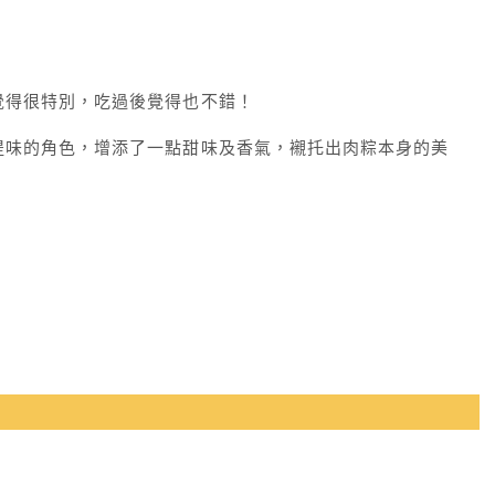
覺得很特別，吃過後覺得也不錯！
提味的角色，增添了一點甜味及香氣，襯托出肉粽本身的美