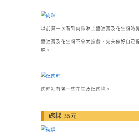
以前第一次看到肉粽淋上醬油膏及花生粉時
醬油膏及花生粉不會太搶戲，完美做好自己
味。
肉粽裡有包一些花生及燒肉塊。
碗粿 35元