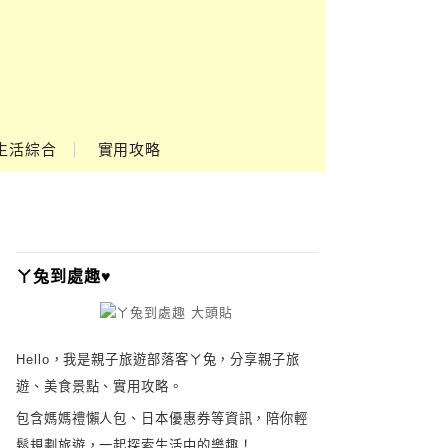
生活綜合
實用攻略
ㄚ兔到處趣♥
Hello，我是親子旅遊部落客ㄚ兔，分享親子旅
遊、美食景點、實用攻略。
包含媽媽禮懶人包、日本優惠券等資訊，陪你輕
鬆規劃旅遊，一起探索生活中的樂趣！