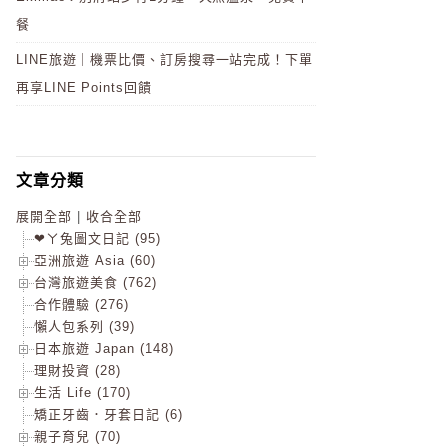
餐
LINE旅遊｜機票比價、訂房搜尋一站完成！下單
再享LINE Points回饋
文章分類
展開全部
|
收合全部
❤ㄚ兔圖文日記 (95)
亞洲旅遊 Asia (60)
台灣旅遊美食 (762)
合作體驗 (276)
懶人包系列 (39)
日本旅遊 Japan (148)
理財投資 (28)
生活 Life (170)
矯正牙齒．牙套日記 (6)
親子育兒 (70)