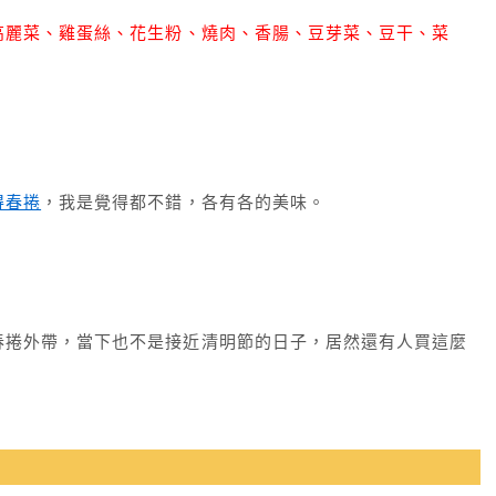
高麗菜、雞蛋絲、花生粉、燒肉、香腸、豆芽菜、豆干、菜
得春捲
，我是覺得都不錯，各有各的美味。
春捲外帶，當下也不是接近清明節的日子，居然還有人買這麼