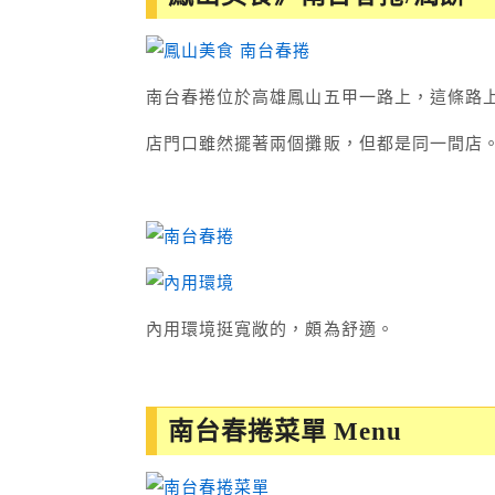
南台春捲位於高雄鳳山五甲一路上，這條路
店門口雖然擺著兩個攤販，但都是同一間店
內用環境挺寬敞的，頗為舒適。
南台春捲菜單 Menu