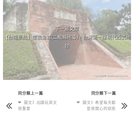
下一篇文章
【台南景點】億載金城(二鯤鯓砲臺)。台灣第一座現代西式砲
台
同分類上一篇
同分類下一篇
❤ 圖文》出國玩英文
❤ 圖文》希望每天都
很重要
是很開心的狀態