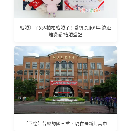
結婚》ㄚ兔&柏柏結婚了！愛情長跑6年/遠距
離戀愛/結婚登記
【回憶】曾經的國三重，現在是新北高中