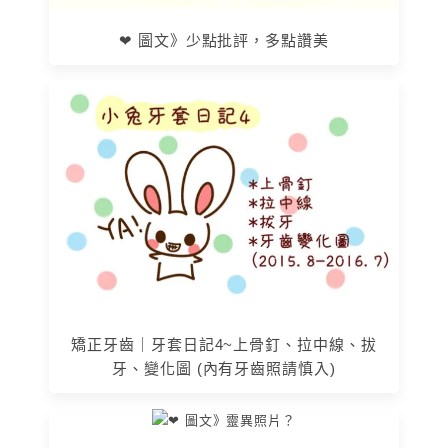
❤ 圖文》少點批評，多點讚美
矯正牙齒｜牙套日記4~上骨釘、拉中線、拔
牙、變化圖 (內有牙齒照請慎入)