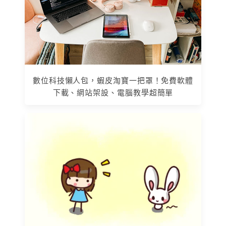
數位科技懶人包，蝦皮淘寶一把罩！免費軟體
下載、網站架設、電腦教學超簡單