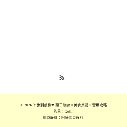
RSS
© 2026
ㄚ兔到處趣❤ 親子旅遊 × 美食景點 × 實用攻略
佈景：
Quill
.
網頁設計：
阿腸網頁設計
.