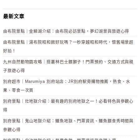
最新文章
由布院景點｜金鱗湖介紹：由布院必訪景點，夢幻湖景與旅遊心得
由布院景點｜湯布院昭和館好玩嗎？一秒穿越昭和時代，懷舊場景超
好拍！
九州自然動物園攻略｜搭叢林巴士餵獅子！門票預約、交通方式與親
子旅遊心得
別府超市｜Marumiya 別府站店：JR別府駅旁購物推薦，熟食、水
果、零食一次買
別府景點｜灶地獄介紹：最有趣的別府地獄之一！必看特色與參觀心
得
別府景點｜鬼山地獄介紹：鱷魚地獄、門票資訊、鱷魚餵食秀時間與
參觀心得