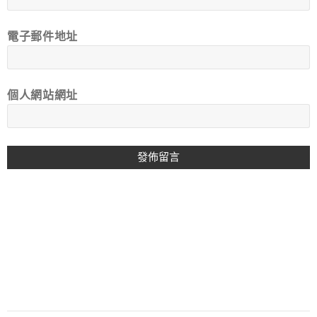
電子郵件地址
個人網站網址
A
L
T
E
R
N
A
T
I