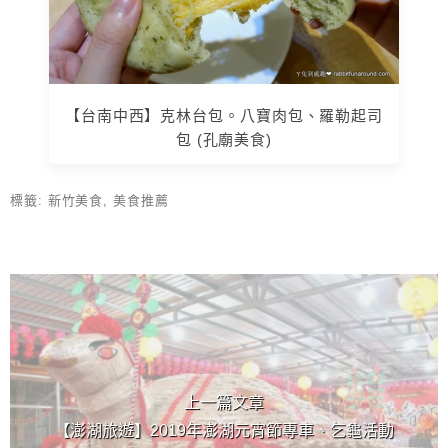
【台南中西】克林台包。八寶肉包、羅勒起司
包 (孔廟美食)
標籤:
新竹美食
,
美食推薦
上 / 下一篇文章
上一篇文章
【澎湖旅遊】2019年澎湖元宵節專車、乞龜活動