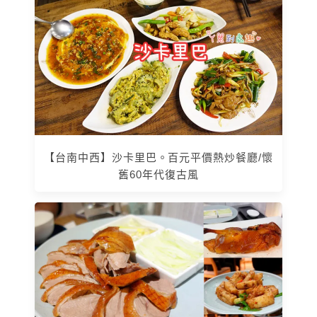
【台南中西】沙卡里巴。百元平價熱炒餐廳/懷
舊60年代復古風