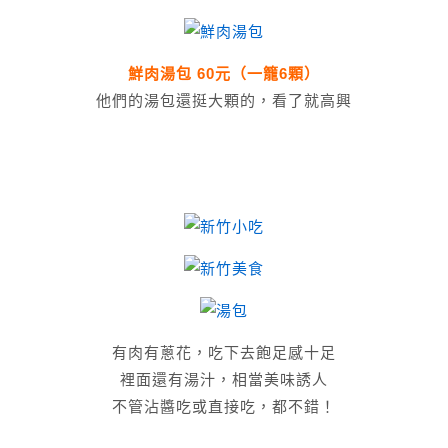
鮮肉湯包 60元（一籠6顆）
他們的湯包還挺大顆的，看了就高興
有肉有蔥花，吃下去飽足感十足
裡面還有湯汁，相當美味誘人
不管沾醬吃或直接吃，都不錯！