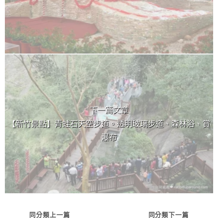
下一篇文章
【新竹景點】青蛙石天空步道。透明玻璃步道、森林浴、賞
瀑布
同分類上一篇
同分類下一篇