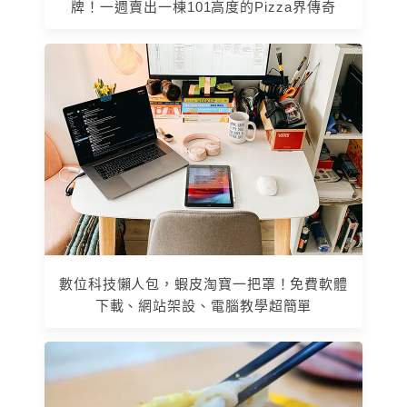
牌！一週賣出一棟101高度的Pizza界傳奇
數位科技懶人包，蝦皮淘寶一把罩！免費軟體
下載、網站架設、電腦教學超簡單