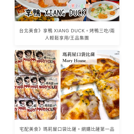
台北美食》享鴨 XIANG DUCK。烤鴨三吃/兩
人輕鬆享用/王品集團
宅配美食》瑪莉屋口袋比薩。網購比薩第一品