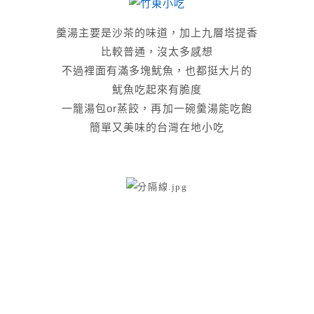
羹湯主要是沙茶的味道，加上九層塔提香
比較普通，沒太多感想
不過裡面有滿多塊魷魚，也都挺大片的
魷魚吃起來有脆度
一籠湯包or蒸餃，再加一碗羹湯能吃飽
簡單又美味的台灣在地小吃