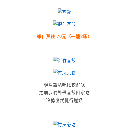
蝦仁蒸餃 70元（一籠8顆）
現場趁熱吃比較好吃
之前我們外帶蒸餃回家吃
冷掉後就覺得還好