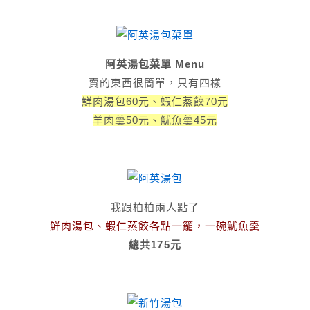
阿英湯包菜單 Menu
賣的東西很簡單，只有四樣
鮮肉湯包60元、蝦仁蒸餃70元
羊肉羹50元、魷魚羹45元
我跟柏柏兩人點了
鮮肉湯包、蝦仁蒸餃各點一籠，一碗魷魚羹
總共175元