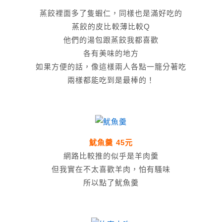
蒸餃裡面多了隻蝦仁，同樣也是滿好吃的
蒸餃的皮比較薄比較Q
他們的湯包跟蒸餃我都喜歡
各有美味的地方
如果方便的話，像這樣兩人各點一籠分著吃
兩樣都能吃到是最棒的！
魷魚羹 45元
網路比較推的似乎是羊肉羹
但我實在不太喜歡羊肉，怕有騷味
所以點了魷魚羹