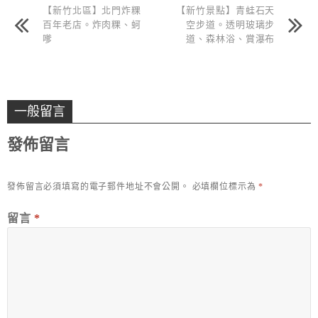
【新竹北區】北門炸粿
【新竹景點】青蛙石天
百年老店。炸肉粿、蚵
空步道。透明玻璃步
嗲
道、森林浴、賞瀑布
一般留言
發佈留言
發佈留言必須填寫的電子郵件地址不會公開。
必填欄位標示為
*
留言
*