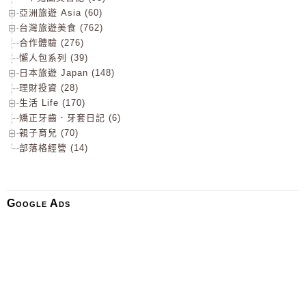
亞洲旅遊 Asia (60)
台灣旅遊美食 (762)
合作體驗 (276)
懶人包系列 (39)
日本旅遊 Japan (148)
理財投資 (28)
生活 Life (170)
矯正牙齒．牙套日記 (6)
親子育兒 (70)
部落格經營 (14)
Google Ads