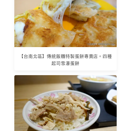
【台南北區】傳統飯糰特製蛋餅專賣店。四種
起司雪瀑蛋餅