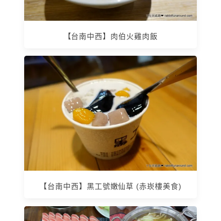
【台南中西】肉伯火雞肉飯
【台南中西】黑工號嫩仙草 (赤崁樓美食)