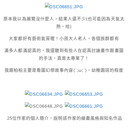
原本我以為展覽沒什麼人，結果人還不少(也可能因為天氣太
熱，哈)
大家都好有藝術氣質喔！小孩大人老人，各個族群都有
滿多人都滿認真的，我還聽到有些人在認真討論畫作跟畫圖
的手法，真是太專業了！
我跟柏柏主要是看圖幻想故事內容(´;ω;`)，幼稚園班的程度
25位作家的個人簡介，說明該作家的繪畫風格與知名作品