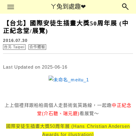
Main Menu
ㄚ兔到處趣❤
ㄚ兔到處趣❤
【台北】國際安徒生插畫大獎50周年展 (中
正紀念堂/展覽)
2016.07.30
台北 Taipei
合作體驗
Last Updated on 2025-06-16
上上個禮拜跟柏柏兩個人走藝術氣質路線，一起趣
中正紀念
堂(介石聽、瑞元廳)
看展覽～
國際安徒生插畫大獎50周年展
(Hans Christian Andersen
Awards for illustration)