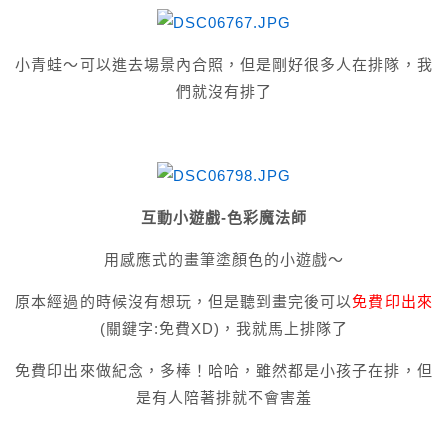
小青蛙～可以進去場景內合照，但是剛好很多人在排隊，我
們就沒有排了
互動小遊戲-色彩魔法師
用感應式的畫筆塗顏色的小遊戲～
原本經過的時候沒有想玩，但是聽到畫完後可以
免費印出來
(關鍵字:免費
XD
)，我就馬上排隊了
免費印出來做紀念，多棒！哈哈，雖然都是小孩子在排，但
是有人陪著排就不會害羞