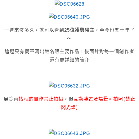
一進來沒多久，就可以看到
25位獲獎得主
，至今也五十年了
～
這邊只有簡單寫出姓名跟主要作品，後面針對每一個創作者
還有更詳細的簡介
展覽內
裱框的畫作禁止拍攝
，但
互動裝置及場景可拍照(禁止
閃光燈)