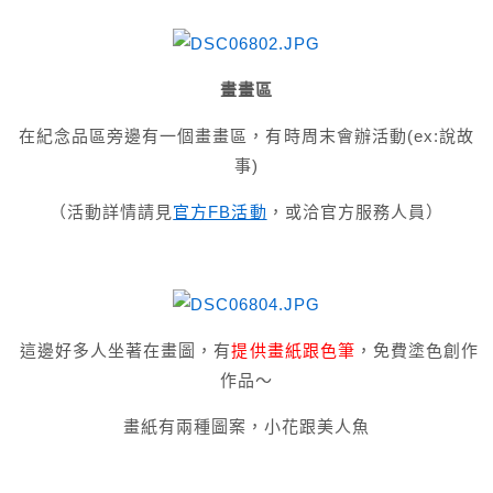
畫畫區
在紀念品區旁邊有一個畫畫區，有時周末會辦活動(ex:說故
事)
（活動詳情請見
官方FB活動
，或洽官方服務人員）
這邊好多人坐著在畫圖，有
提供畫紙跟色筆
，免費塗色創作
作品～
畫紙有兩種圖案，小花跟美人魚