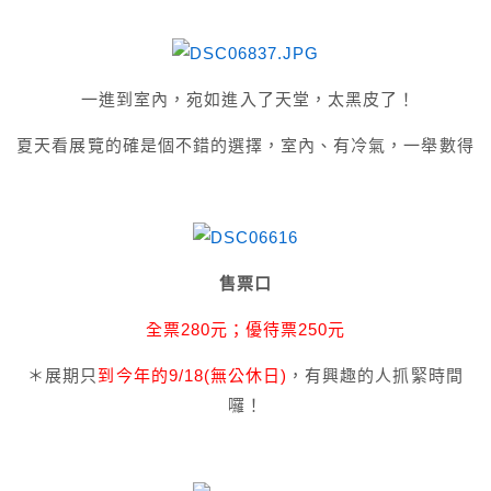
一進到室內，宛如進入了天堂，太黑皮了！
夏天看展覽的確是個不錯的選擇，室內、有冷氣，一舉數得
售票口
全票280元；優待票250元
＊展期只
到今年的9/18(無公休日)
，有興趣的人抓緊時間
囉！