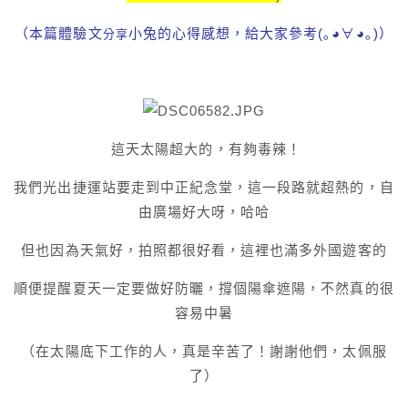
（本篇體驗文
小兔的心得感想，給大家參考
(｡◕∀◕｡)）
分享
這天太陽超大的，有夠毒辣！
我們光出捷運站要走到中正紀念堂，這一段路就超熱的，自
由廣場好大呀，哈哈
但也因為天氣好，拍照都很好看，這裡也滿多外國遊客的
順便提醒夏天一定要做好防曬，撐個陽傘遮陽，不然真的很
容易中暑
（在太陽底下工作的人，真是辛苦了！謝謝他們，太佩服
了）