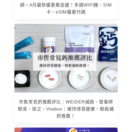
網。4月最新優惠看這邊！多國WIFI機、SIM
卡、eSIM優惠代碼
市售常見鈣推薦評比：WEIDER威德、營養師
輕食、挺立、Vitabox｜維持骨質健康，輕鬆補
鈣推薦！