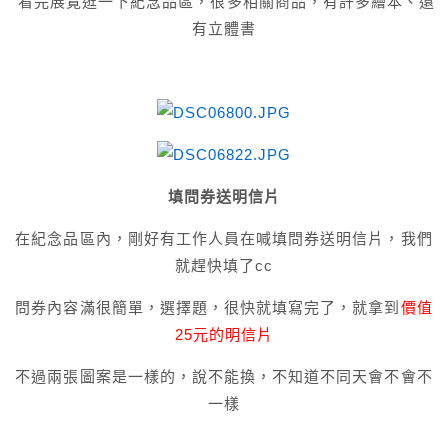
看完展覽逛一下紀念品區，很多相關商品，有許多繪本、還
有立體書
填問券送明信片
在紀念品區內，剛好有工作人員在喊填問券送明信片，我們
就趕快填了cc
問券內容滿很簡單，選擇題，很快就填寫完了，就拿到
價值
25元的明信片
不過兩張圖案是一樣的，說不能換，不知道不同天會不會不
一樣