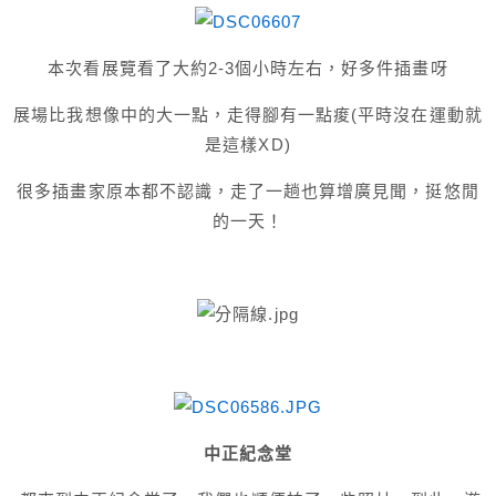
本次看展覽看了大約2-3個小時左右，好多件
插畫
呀
展場比我想像中的大一點，走得腳有一點痠(平時沒在運動就
是這樣XD)
很多插畫家原本都不認識，走了一趟也算增廣見聞，挺悠閒
的一天！
中正紀念堂