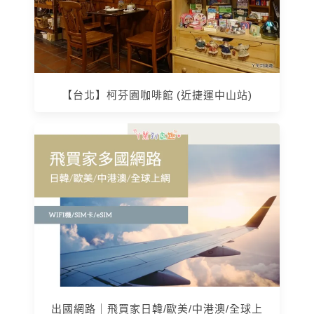
【台北】柯芬園咖啡館 (近捷運中山站)
出國網路｜飛買家日韓/歐美/中港澳/全球上