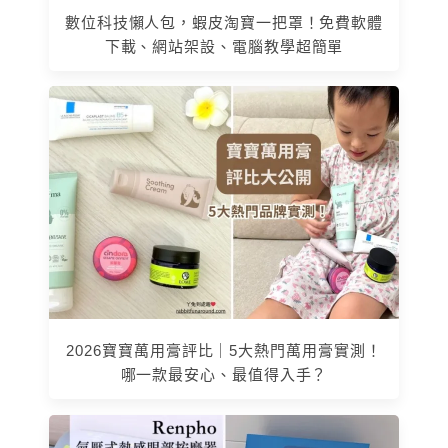
數位科技懶人包，蝦皮淘寶一把罩！免費軟體
下載、網站架設、電腦教學超簡單
2026寶寶萬用膏評比｜5大熱門萬用膏實測！
哪一款最安心、最值得入手？