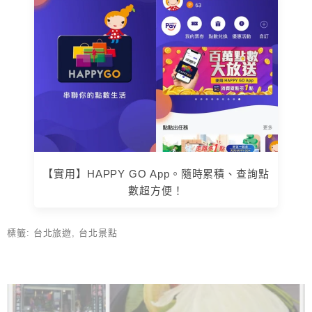
【實用】HAPPY GO App。隨時累積、查詢點
數超方便！
標籤:
台北旅遊
,
台北景點
上 / 下一篇文章