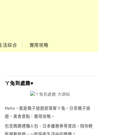
生活綜合
實用攻略
ㄚ兔到處趣♥
Hello，我是親子旅遊部落客ㄚ兔，分享親子旅
遊、美食景點、實用攻略。
包含媽媽禮懶人包、日本優惠券等資訊，陪你輕
鬆規劃旅遊，一起探索生活中的樂趣！