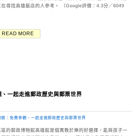
找高雄飯店的人參考。 （Google評價：4.3分／6049
READ MORE
觀、一起走進郵政歷史與郵票世界
民區的郵政博物館高雄館是個寓教於樂的好選擇，能與孩子一