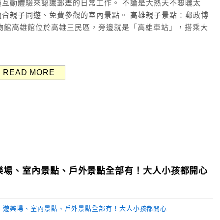
互動體驗來認識郵差的日常工作。 不論是大熱天不想曬太
合親子同遊、免費參觀的室內景點。 高雄親子景點：郵政博
政博物館高雄館位於高雄三民區，旁邊就是「高雄車站」，搭乘大
READ MORE
遊樂場、室內景點、戶外景點全部有！大人小孩都開心