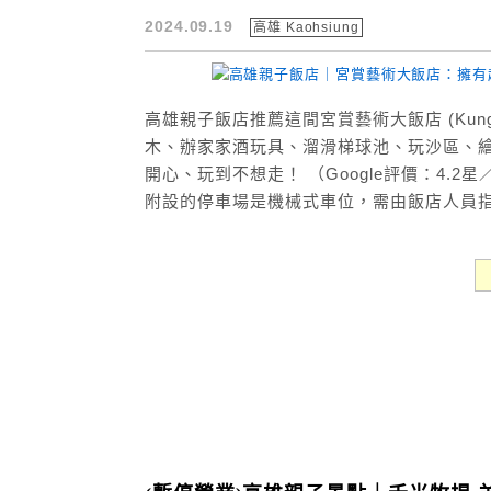
2024.09.19
高雄 Kaohsiung
高雄親子飯店推薦這間宮賞藝術大飯店 (Kung S
木、辦家家酒玩具、溜滑梯球池、玩沙區、
開心、玩到不想走！ （Google評價：4.2
附設的停車場是機械式車位，需由飯店人員指