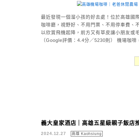
最近發現一個溜小孩的好去處！位於高雄國
咖啡廳，視野好、不用門票、不用停車費、不限
以欣賞飛機起降，前方又有草皮讓小朋友或
（Google評價：4.4分／5230則） 機場咖啡 
義大皇家酒店｜高雄五星級親子飯店
2024.12.27
高雄 Kaohsiung