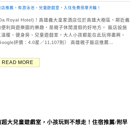
 Royal Hotel)！高雄義大皇家酒店位於高雄大樹區，鄰近義
便利與遊樂園的樂趣，是親子休閒渡假的好地方。 飯店設施
三溫暖、健身房、兒童遊戲室，大人小孩都能在此玩得盡興、
le評價：4.0星／11,107則） 高雄親子飯店推薦...
READ MORE
超大兒童遊戲室，小孩玩到不想走！住宿推薦/附早