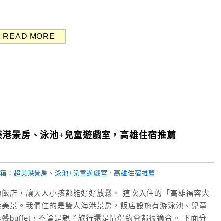
READ MORE
美港景房、泳池+兒童遊戲室，高雄住宿推薦
飯店，讓大人小孩都能好好放鬆。 這次入住的「高雄福容大
港美景。我們住的是雙人海港景房，飯店設施有游泳池、兒童
buffet，不論是親子旅行還是情侶約會都很適合。 下面分