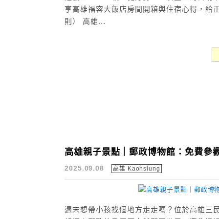
享高雄福容大飯店房間開箱與住宿心得，給正在尋
則） 高雄...
高雄親子景點｜郵政博物館：免費參
2025.09.08
高雄 Kaohsiung
週末想帶小孩找個地方走走嗎？位於高雄三