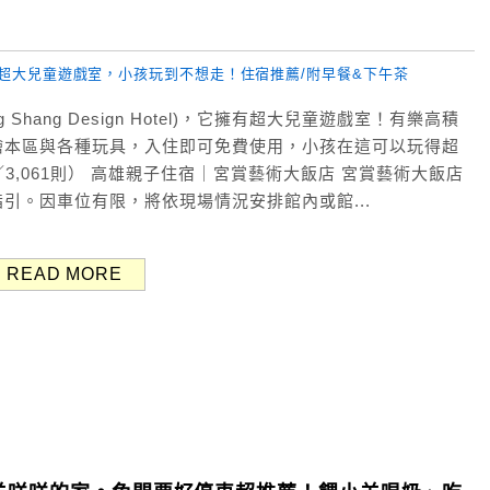
hang Design Hotel)，它擁有超大兒童遊戲室！有樂高積
繪本區與各種玩具，入住即可免費使用，小孩在這可以玩得超
星／3,061則） 高雄親子住宿｜宮賞藝術大飯店 宮賞藝術大飯店
引。因車位有限，將依現場情況安排館內或館...
READ MORE