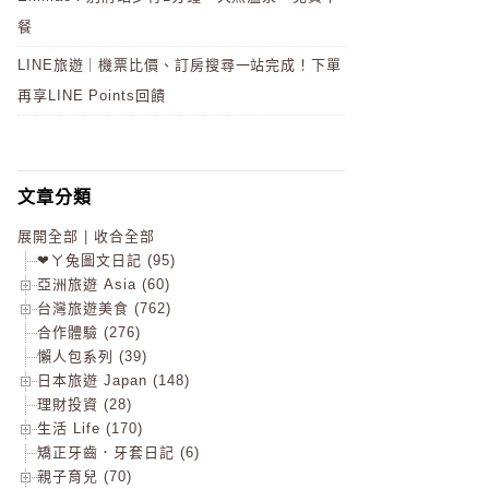
餐
LINE旅遊｜機票比價、訂房搜尋一站完成！下單
再享LINE Points回饋
文章分類
展開全部
|
收合全部
❤ㄚ兔圖文日記 (95)
亞洲旅遊 Asia (60)
台灣旅遊美食 (762)
合作體驗 (276)
懶人包系列 (39)
日本旅遊 Japan (148)
理財投資 (28)
生活 Life (170)
矯正牙齒．牙套日記 (6)
親子育兒 (70)