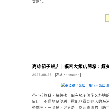
立於1...
高雄親子飯店｜福容大飯店開箱：超
2025.09.25
高雄 Kaohsiung
帶小孩旅遊，總想找一間有親子設施又舒適的
飯店」不僅地點便利，還能欣賞到迷人的海
遊戲室、三溫暖、健身房，以及豐盛的自助早餐