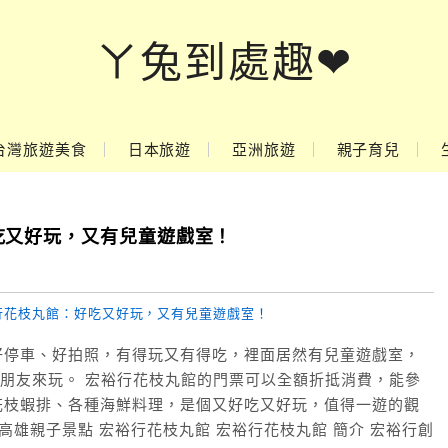
ㄚ兔到處趣❤
台灣旅遊美食
日本旅遊
亞洲旅遊
親子育兒
吃又好玩，又有兒童遊戲室！
好停車、好拍照，有得玩又有得吃，裡面居然有兒童遊戲室，
小朋友來玩。 宏裕行花枝丸館的門票可以全額折抵消費，能參
花枝蝦排、各種海鮮料理，是個又好吃又好玩，值得一遊的觀
則） 高雄親子景點 宏裕行花枝丸館 宏裕行花枝丸館 簡介 宏裕行創