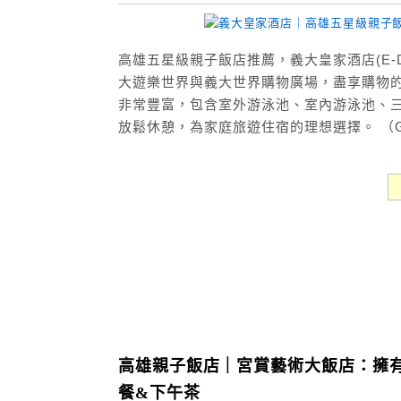
高雄五星級親子飯店推薦，義大皇家酒店(E-Da
大遊樂世界與義大世界購物廣場，盡享購物的
非常豐富，包含室外游泳池、室內游泳池、
放鬆休憩，為家庭旅遊住宿的理想選擇。 （Goog
高雄親子飯店｜宮賞藝術大飯店：擁有
餐&下午茶