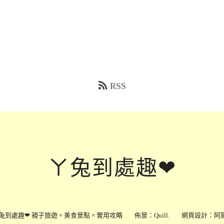
RSS
ㄚ兔到處趣❤
兔到處趣❤ 親子旅遊 × 美食景點 × 實用攻略
佈景：
Quill
.
網頁設計：
阿