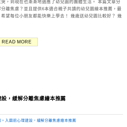
哭，到現在也漸漸地適應了幼兒園的團體生活。 本篇文章分
解分離焦慮？並且提供6本適合親子共讀的幼兒園繪本推薦，最
希望每位小朋友都能快樂上學去！ 幾歲送幼兒園比較好？ 幾
READ MORE
建設，緩解分離焦慮繪本推薦