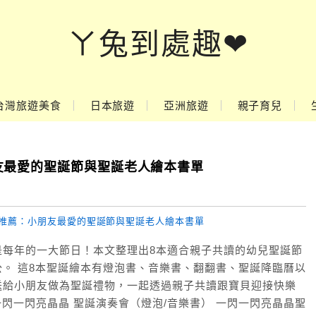
ㄚ兔到處趣❤
台灣旅遊美食
日本旅遊
亞洲旅遊
親子育兒
友最愛的聖誕節與聖誕老人繪本書單
是每年的一大節日！本文整理出8本適合親子共讀的幼兒聖誕節
。 這8本聖誕繪本有燈泡書、音樂書、翻翻書、聖誕降臨曆以
送給小朋友做為聖誕禮物，一起透過親子共讀跟寶貝迎接快樂
一閃一閃亮晶晶 聖誕演奏會（燈泡/音樂書） 一閃一閃亮晶晶聖