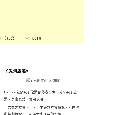
生活綜合
實用攻略
ㄚ兔到處趣♥
Hello，我是親子旅遊部落客ㄚ兔，分享親子旅
遊、美食景點、實用攻略。
包含媽媽禮懶人包、日本優惠券等資訊，陪你輕
鬆規劃旅遊，一起探索生活中的樂趣！