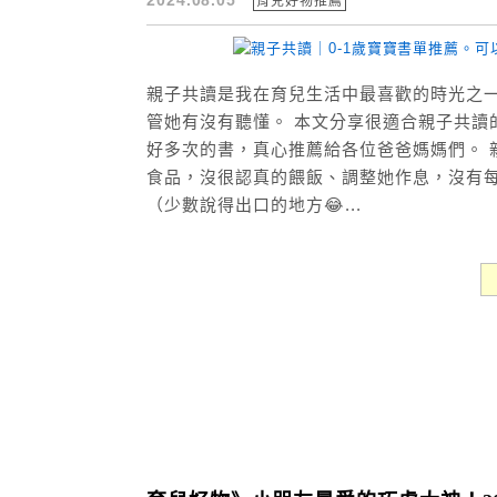
2024.08.05
育兒好物推薦
親子共讀是我在育兒生活中最喜歡的時光之
管她有沒有聽懂。 本文分享很適合親子共讀
好多次的書，真心推薦給各位爸爸媽媽們。 
食品，沒很認真的餵飯、調整她作息，沒有
（少數說得出口的地方😂...