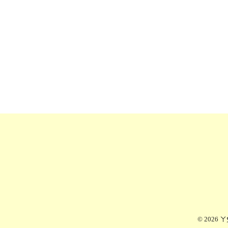
© 2026
ㄚ