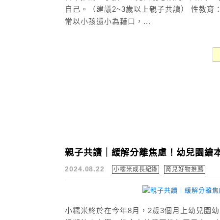
自己。（建議2~3歲以上親子共讀） 性教育
常以小孩還小為藉口，...
親子共讀｜緩解分離焦慮！幼兒園繪
2024.08.22
小糯米成長紀錄
育兒好物推薦
小糯米終於在今年8月，2歲3個月上幼兒園