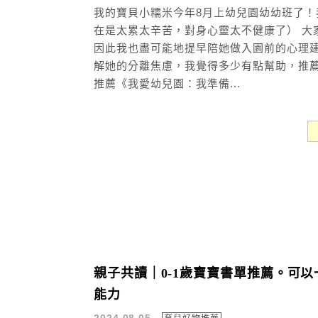
我的寶貝小糯米今年8月上幼兒園幼幼班了
在是太累太辛苦，對身心靈太不健康了） 大
因此我也盡可能地提早陪她做入園前的心理
解她的分離焦慮，我覺得多少有點幫助，推薦
推薦《我愛幼兒園：我準備...
親子共讀｜0-1歲寶寶書單推薦。可
能力