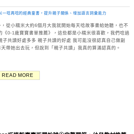
一，從小糯米大約6個月大我就開始每天唸故事書給她聽，也不
的《0-1歲寶寶書單推薦》，這些都是小糯米很喜歡，我們唸過
親子共讀好處多多 親子共讀的好處 我可能沒很認真自己做副
每天帶她出去玩，但說到「親子共讀」我真的算滿認真的。
READ MORE