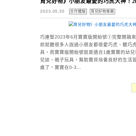
育兒好物》小朋友最愛的巧虎大神！2
2023.05.30
合作體驗
育兒好物推薦
巧連智2023年6月寶寶版開始號①完整開
前就聽很多人說過小朋友都很愛巧虎、聽巧虎
具，而寶寶版開始號就是適合1歲寶寶的幼
兒誌、親子玩具，幫助寶貝培養良好的生活習
歲了，寶寶在0-3...