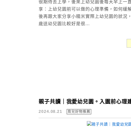
很期待去上學，後來上幼兒園後每天早上一直
享：上幼兒園前可以做的心理準備，如何緩
後再跟大家分享小糯米實際上幼兒園的狀況，
歲送幼兒園比較好是很...
親子共讀｜我愛幼兒園。入園前心理
2024.08.21
育兒好物推薦