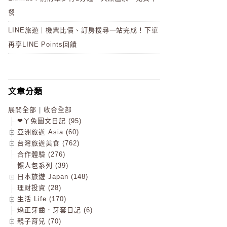
餐
LINE旅遊｜機票比價、訂房搜尋一站完成！下單
再享LINE Points回饋
文章分類
展開全部
|
收合全部
❤ㄚ兔圖文日記 (95)
亞洲旅遊 Asia (60)
台灣旅遊美食 (762)
合作體驗 (276)
懶人包系列 (39)
日本旅遊 Japan (148)
理財投資 (28)
生活 Life (170)
矯正牙齒．牙套日記 (6)
親子育兒 (70)