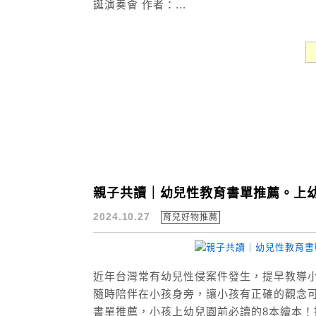
誕演奏會 作者：...
親子共讀｜幼兒性教育書單推薦。上
2024.10.27
育兒好物推薦
近年台灣常有幼兒性侵案件發生，提早教導
隨時陪伴在小孩身旁，讓小孩有正確的觀念可
書單推薦，小孩上幼兒園前必讀的8本繪本