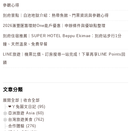
參觀心得
別府景點｜白池地獄介紹：熱帶魚館、門票資訊與參觀心得
2026滙豐運籌理財One能戶優惠｜申辦條件與優缺點整理
別府住宿推薦｜SUPER HOTEL Beppu Ekimae：別府站步行1分
鐘、天然溫泉、免費早餐
LINE旅遊｜機票比價、訂房搜尋一站完成！下單再享LINE Points回
饋
文章分類
展開全部
|
收合全部
❤ㄚ兔圖文日記 (95)
亞洲旅遊 Asia (60)
台灣旅遊美食 (762)
合作體驗 (276)