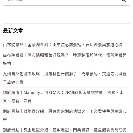
最新文章
由布院景點｜金鱗湖介紹：由布院必訪景點，夢幻湖景與旅遊心得
由布院景點｜湯布院昭和館好玩嗎？一秒穿越昭和時代，懷舊場景超
好拍！
九州自然動物園攻略｜搭叢林巴士餵獅子！門票預約、交通方式與親
子旅遊心得
別府超市｜Marumiya 別府站店：JR別府駅旁購物推薦，熟食、水
果、零食一次買
別府景點｜灶地獄介紹：最有趣的別府地獄之一！必看特色與參觀心
得
別府景點｜鬼山地獄介紹：鱷魚地獄、門票資訊、鱷魚餵食秀時間與