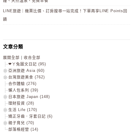
鐘、天然溫泉、免費早餐
LINE旅遊｜機票比價、訂房搜尋一站完成！下單再享LINE Points回
饋
文章分類
展開全部
|
收合全部
❤ㄚ兔圖文日記 (95)
亞洲旅遊 Asia (60)
台灣旅遊美食 (762)
合作體驗 (276)
懶人包系列 (39)
日本旅遊 Japan (148)
理財投資 (28)
生活 Life (170)
矯正牙齒．牙套日記 (6)
親子育兒 (70)
部落格經營 (14)