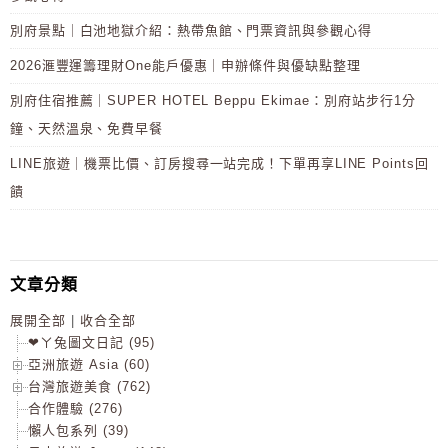
別府景點｜白池地獄介紹：熱帶魚館、門票資訊與參觀心得
2026滙豐運籌理財One能戶優惠｜申辦條件與優缺點整理
別府住宿推薦｜SUPER HOTEL Beppu Ekimae：別府站步行1分
鐘、天然溫泉、免費早餐
LINE旅遊｜機票比價、訂房搜尋一站完成！下單再享LINE Points回
饋
文章分類
展開全部
|
收合全部
❤ㄚ兔圖文日記 (95)
亞洲旅遊 Asia (60)
台灣旅遊美食 (762)
合作體驗 (276)
懶人包系列 (39)