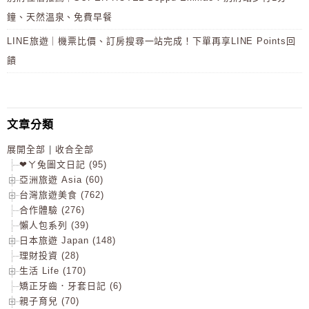
鐘、天然溫泉、免費早餐
LINE旅遊｜機票比價、訂房搜尋一站完成！下單再享LINE Points回
饋
文章分類
展開全部
|
收合全部
❤ㄚ兔圖文日記 (95)
亞洲旅遊 Asia (60)
台灣旅遊美食 (762)
合作體驗 (276)
懶人包系列 (39)
日本旅遊 Japan (148)
理財投資 (28)
生活 Life (170)
矯正牙齒．牙套日記 (6)
親子育兒 (70)