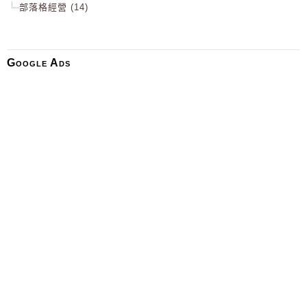
部落格經營 (14)
Google Ads