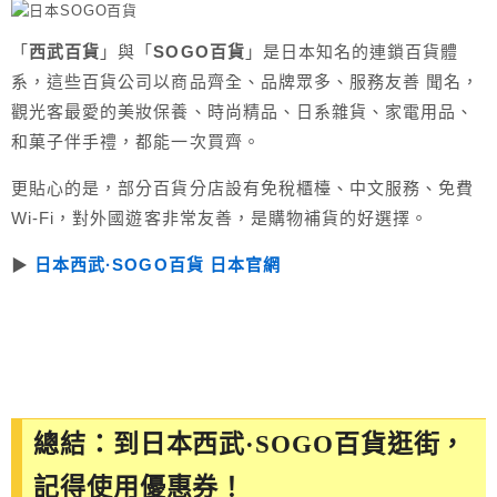
「
西武百貨
」與「
SOGO百貨
」是日本知名的連鎖百貨體
系，這些百貨公司以商品齊全、品牌眾多、服務友善 聞名，
觀光客最愛的美妝保養、時尚精品、日系雜貨、家電用品、
和菓子伴手禮，都能一次買齊。
更貼心的是，部分百貨分店設有免稅櫃檯、中文服務、免費
Wi-Fi，對外國遊客非常友善，是購物補貨的好選擇。
▶︎
日本西武·SOGO百貨 日本官網
總結：到日本西武·SOGO百貨逛街，
記得使用優惠券！