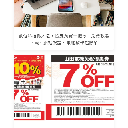
數位科技懶人包，蝦皮淘寶一把罩！免費軟體
下載、網站架設、電腦教學超簡單