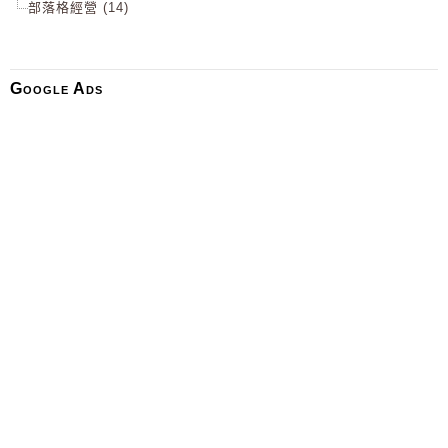
部落格經營 (14)
Google Ads