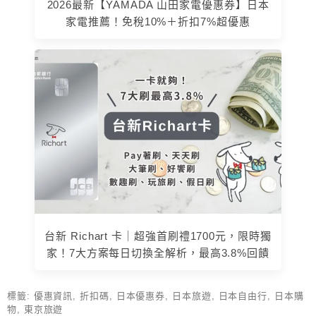
2026最新【YAMADA 山田家電優惠券】日本
家電推薦！免稅10%＋折扣7%超優惠
台新 Richart 卡｜超強首刷禮1700元，限時獨
家！7大方案每日切換全解析，最高3.8%回饋
標籤:
優惠資訊
,
折扣碼
,
日本優惠券
,
日本旅遊
,
日本自由行
,
日本購
物
,
東京旅遊