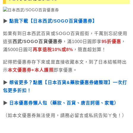
▶︎
點我下載【日本西武/SOGO百貨優惠券】
如果有到日本西武百貨或SOGO百貨逛街，千萬別忘記使用
這張
西武/SOGO百貨優惠券
，滿1000日圓即享
95折優惠
，
滿5000日圓可
再享退稅10%或8%
，簡直超划算！
記得把優惠券存下來或是直接收藏本文，到了日本結帳時出
示
本文優惠券+本人護照
即享優惠。
▶︎
想省更多？點選【日本百貨&藥妝優惠券總整理】一次打
包更多折扣！
▶︎
日本優惠券懶人包（藥妝、百貨、唐吉訶德、家電）
（如本文優惠券無法使用，請務必留言或私訊告知ㄚ兔！）