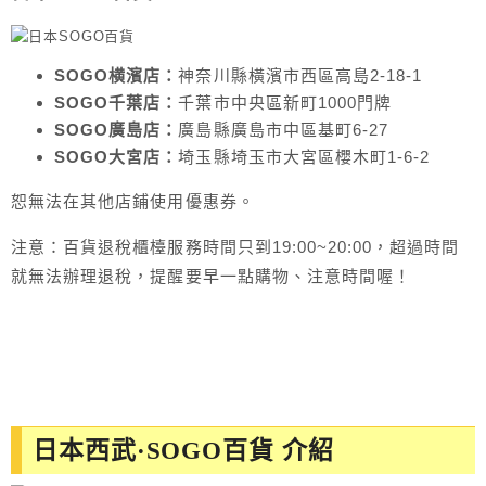
SOGO横濱店：
神奈川縣橫濱市西區高島2-18-1
SOGO千葉店：
千葉市中央區新町1000門牌
SOGO廣島店：
廣島縣廣島市中區基町6-27
SOGO大宮店：
埼玉縣埼玉市大宮區櫻木町1-6-2
恕無法在其他店鋪使用優惠券。
注意：百貨退稅櫃檯服務時間只到19:00~20:00，超過時間
就無法辦理退稅，提醒要早一點購物、注意時間喔！
日本西武·SOGO百貨 介紹