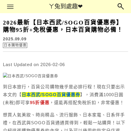
Main Menu
ㄚ兔到處趣❤
ㄚ兔到處趣❤
2026最新【日本西武/SOGO百貨優惠券】
購物95折+免稅優惠，日本百貨購物必備！
2025.09.09
日本購物優惠
Last Updated on 2026-02-06
到日本旅行，百貨公司購物幾乎是必排行程！現在只要出示
本文的【
日本西武/SOGO百貨優惠券
】，消費滿1000日圓
(未稅)即可享
95折優惠
，還能再搭配免稅折扣，非常優惠！
想買人氣美妝、時尚精品、流行服飾、日本家電、日系伴手
禮，在西武與SOGO百貨通通買得到，輕鬆一站購齊！以下
介紹這張購物優惠券的內容，以及可以使用的指定分店資