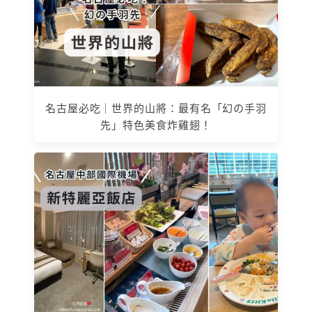
名古屋必吃｜世界的山將：最有名「幻の手羽
先」特色美食炸雞翅！