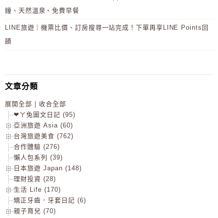
鐘、天然溫泉、免費早餐
LINE旅遊｜機票比價、訂房搜尋一站完成！下單再享LINE Points回
饋
文章分類
展開全部
|
收合全部
❤ㄚ兔圖文日記 (95)
亞洲旅遊 Asia (60)
台灣旅遊美食 (762)
合作體驗 (276)
懶人包系列 (39)
日本旅遊 Japan (148)
理財投資 (28)
生活 Life (170)
矯正牙齒．牙套日記 (6)
親子育兒 (70)