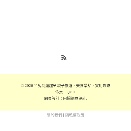
RSS
© 2026
ㄚ兔到處趣❤ 親子旅遊 × 美食景點 × 實用攻略
佈景：
Quill
.
網頁設計：
阿腸網頁設計
.
關於我們
|
隱私權政策