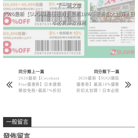
下一篇文章
2026最新【SUGI藥局優惠券】最高18%優惠折扣太划算！日
本必買藥妝推薦
同分類上一篇
同分類下一篇
2026最新【Cocokara
2026最新【SUGI藥局
Fine優惠券】日本連鎖
優惠券】最高18%優惠
藥妝免稅+最高7%折扣
折扣太划算！日本必買
下載
藥妝推薦
一般留言
發佈留言