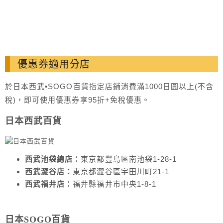
優惠券適用分店
於日本西武•SOGO百貨指定店鋪消費滿1000日圓以上(不含
稅)，即可使用優惠券享95折+免稅優惠。
日本西武百貨
西武池袋總店：
東京都豐島區南池袋1-28-1
西武澀谷店：
東京都澀谷區宇田川町21-1
西武福井店：
福井縣福井市中央1-8-1
日本SOGO百貨