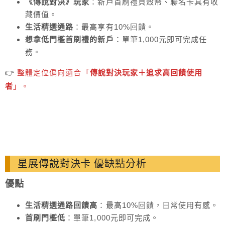
《傳說對決》玩家
：新戶首刷禮貝殼幣、聯名卡具有收
藏價值。
生活精選通路
：最高享有10%回饋。
想拿低門檻首刷禮的新戶
：單筆1,000元即可完成任
務。
👉
整體定位偏向適合「
傳說對決玩家＋追求高回饋使用
者
」。
星展傳說對決卡 優缺點分析
優點
生活精選通路回饋高
：最高10%回饋，日常使用有感。
首刷門檻低
：單筆1,000元即可完成。