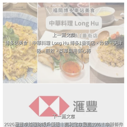
上 / 下一篇文章
上一篇文章
博多站美食｜中華料理 Long Hu 博多1番街店，炒飯、天津
飯、煎餃，菜單與用餐心得
下一篇文章
2026滙豐卓越理財帳戶優惠｜高利定存最高10%！申辦條件