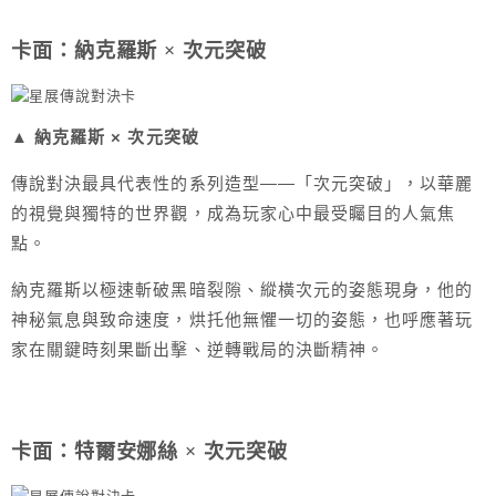
卡面：納克羅斯 × 次元突破
▲ 納克羅斯 × 次元突破
傳說對決最具代表性的系列造型——「次元突破」，以華麗
的視覺與獨特的世界觀，成為玩家心中最受矚目的人氣焦
點。
納克羅斯以極速斬破黑暗裂隙、縱橫次元的姿態現身，他的
神秘氣息與致命速度，烘托他無懼一切的姿態，也呼應著玩
家在關鍵時刻果斷出擊、逆轉戰局的決斷精神。
卡面：特爾安娜絲 × 次元突破