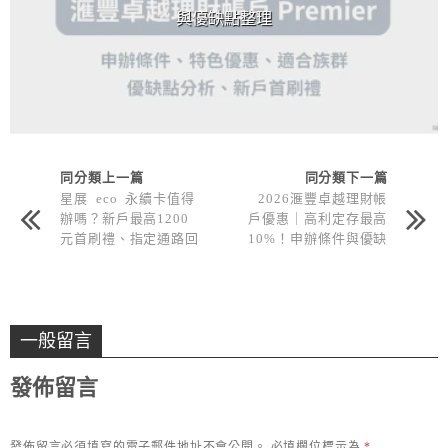
與優缺點整理
同分類上一篇
同分類下一篇
星展 eco 永續卡值得
2026滙豐卓越理財帳
辦嗎？新戶最高1200
戶優惠｜高利定存最高
元首刷禮、指定通路回
10%！申辦條件與優缺
饋解析
點整理
一般留言
發佈留言
發佈留言必須填寫的電子郵件地址不會公開。
必填欄位標示為
*