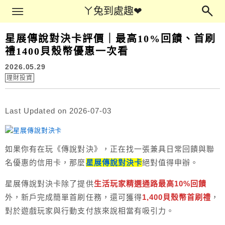
Main Menu
ㄚ兔到處趣❤
ㄚ兔到處趣❤
星展傳說對決卡評價｜最高10%回饋、首刷
禮1400貝殼幣優惠一次看
2026.05.29
理財投資
Last Updated on 2026-07-03
如果你有在玩《傳說對決》，正在找一張兼具日常回饋與聯
名優惠的信用卡，那麼
星展傳說對決卡
絕對值得申辦。
星展傳說對決卡除了提供
生活玩家精選通路最高10%回饋
外，新戶完成簡單首刷任務，還可獲得
1,400貝殼幣首刷禮
，
對於遊戲玩家與行動支付族來說相當有吸引力。