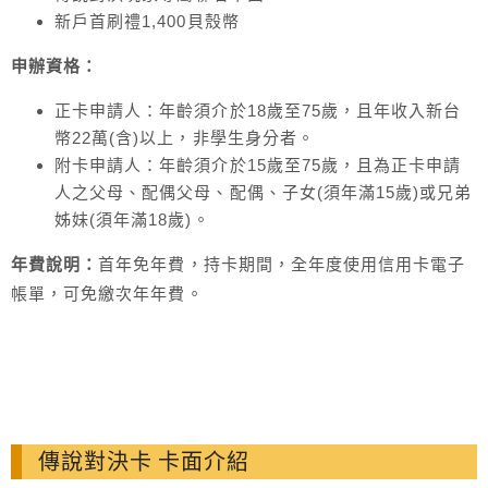
新戶首刷禮1,400貝殼幣
申辦資格：
正卡申請人：年齡須介於18歲至75歲，且年收入新台
幣22萬(含)以上，非學生身分者。
附卡申請人：年齡須介於15歲至75歲，且為正卡申請
人之父母、配偶父母、配偶、子女(須年滿15歲)或兄弟
姊妹(須年滿18歲)。
年費說明：
首年免年費，持卡期間，全年度使用信用卡電子
帳單，可免繳次年年費。
傳說對決卡 卡面介紹