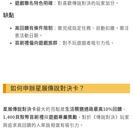
遊戲聯名特色明確
：對喜歡傳說對決的玩家加分。
缺點
高回饋有條件限制
：需完成指定任務、自動扣繳，需注
意活動日期。
首刷禮偏向遊戲族群
：對不玩遊戲者吸引力低。
如何申辦星展傳說對決卡？
星展傳說對決卡
最大的亮點是
生活精選通路最高10%回饋
、
1,400貝殼幣首刷禮
與
遊戲專屬獎勵
，對於《傳說對決》玩家
與追求高回饋的人來說相當有吸引力。