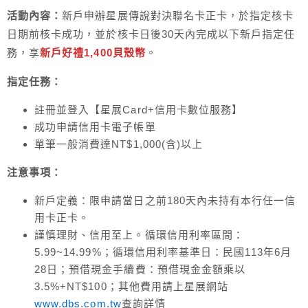
活動內容：
新戶申辦星展傳說對決聯名卡正卡，於指定核卡
日期前核卡成功，並於核卡日後30天內完成以下新戶指定任
務，享
新戶好禮1,400貝殼幣
。
指定任務：
註冊並登入【星展Card+信用卡數位服務】
成功申請信用卡電子帳單
單筆一般消費達NT$1,000(含)以上
注意事項：
新戶定義：限申請當日之前180天內未持有本行任一信
用卡正卡。
謹慎理財、信用至上。循環信用利率區間：
5.99~14.99%；循環信用利率基準日：民國113年6月
28日；預借現金手續費：預借現金金額乘以
3.5%+NT$100；其他費用請上星展網站
www.dbs.com.tw
查詢詳情