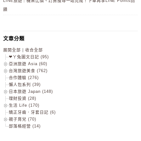
LINE旅遊｜機票比價、訂房搜尋一站完成！下單再享LINE Points回
饋
文章分類
展開全部
|
收合全部
❤ㄚ兔圖文日記 (95)
亞洲旅遊 Asia (60)
台灣旅遊美食 (762)
合作體驗 (276)
懶人包系列 (39)
日本旅遊 Japan (148)
理財投資 (28)
生活 Life (170)
矯正牙齒．牙套日記 (6)
親子育兒 (70)
部落格經營 (14)