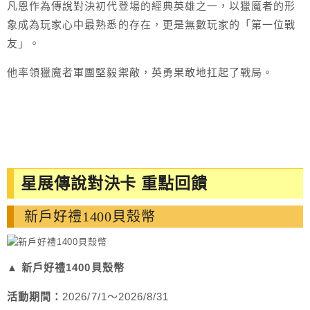
凡恩作為傳說對決初代登場的經典英雄之一，以獵魔者的形
象成為玩家心中最熟悉的存在，更是無數玩家的「第一位戰
友」。
他率領獵魔者軍團堅毅禦敵，英勇果敢地扛起了戰局。
星展傳說對決卡 重點回饋
新戶好禮1400貝殼幣
▲ 新戶好禮1400貝殼幣
活動期間：
2026/7/1～2026/8/31