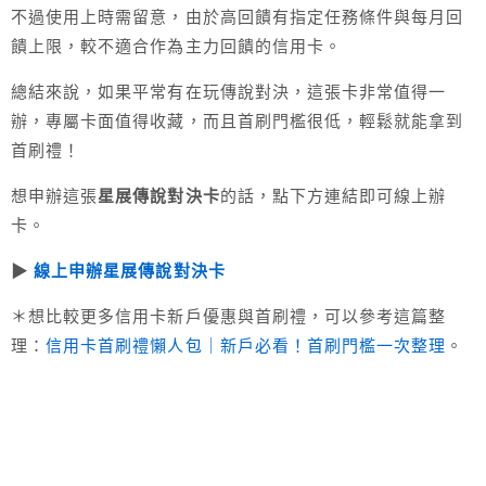
不過使用上時需留意，由於高回饋有指定任務條件與每月回
饋上限，較不適合作為主力回饋的信用卡。
總結來說，如果平常有在玩傳說對決，這張卡非常值得一
辦，專屬卡面值得收藏，而且首刷門檻很低，輕鬆就能拿到
首刷禮！
想申辦這張
星展傳說對決卡
的話，點下方連結即可線上辦
卡。
▶︎
線上申辦星展傳說對決卡
＊想比較更多信用卡新戶優惠與首刷禮，可以參考這篇整
理：
信用卡首刷禮懶人包｜新戶必看！首刷門檻一次整理
。