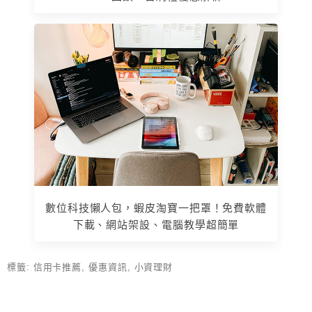
數位科技懶人包，蝦皮淘寶一把罩！免費軟體
下載、網站架設、電腦教學超簡單
標籤:
信用卡推薦
,
優惠資訊
,
小資理財