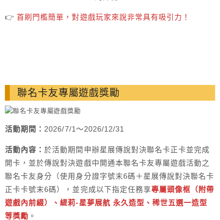
👉
首刷門檻簡單，對遊戲玩家來說非常具有吸引力！
聯名卡友專屬遊戲獎勵
活動期間：
2026/7/1～2026/12/31
活動內容：
於活動期間申辦星展傳說對決聯名卡正卡並完成
開卡，並於傳說對決遊戲中開通本聯名卡友專屬遊戲活動之
聯名卡友身分（使用身分證字號末6碼＋星展傳說對決聯名卡
正卡卡號末6碼），並完成以下指定任務享
專屬頭像框（附帶
遊戲內前綴）、緹莉-星夢展航 永久造型、稀世五選一造型
等獎勵
。