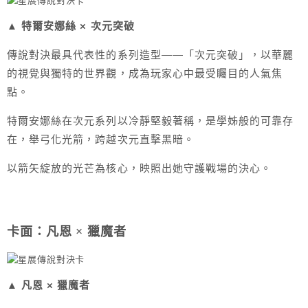
▲ 特爾安娜絲 × 次元突破
傳說對決最具代表性的系列造型——「次元突破」，以華麗
的視覺與獨特的世界觀，成為玩家心中最受矚目的人氣焦
點。
特爾安娜絲在次元系列以冷靜堅毅著稱，是學姊般的可靠存
在，舉弓化光箭，跨越次元直擊黑暗。
以箭矢綻放的光芒為核心，映照出她守護戰場的決心。
卡面：凡恩 × 獵魔者
▲ 凡恩 × 獵魔者