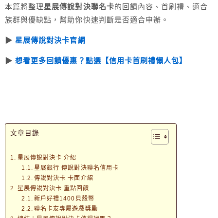
本篇將整理
星展傳說對決聯名卡
的回饋內容、首刷禮、適合
族群與優缺點，幫助你快速判斷是否適合申辦。
▶︎
星展傳說對決卡官網
▶︎
想看更多回饋優惠？點選【信用卡首刷禮懶人包】
文章目錄
星展傳說對決卡 介紹
星展銀行 傳說對決聯名信用卡
傳說對決卡 卡面介紹
星展傳說對決卡 重點回饋
新戶好禮1400貝殼幣
聯名卡友專屬遊戲獎勵