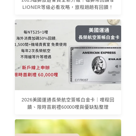
LIONER等級必看攻略，旅程趟趟有回饋！
2026美國運通長榮航空簽帳白金卡｜哩程回
饋、限時首刷禮60000哩與優缺點整理