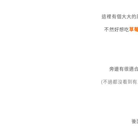
這裡有個大大的
不然好想吃
草
旁邊有很適
(不過都沒看到有
後