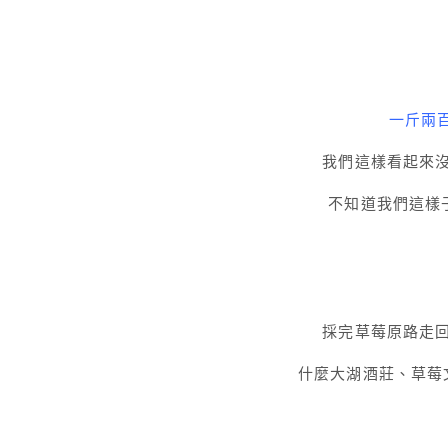
一斤兩
我們這樣看起來
不知道我們這樣
採完草莓原路走
什麼大湖酒莊、草莓