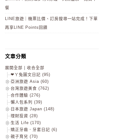
餐
LINE旅遊｜機票比價、訂房搜尋一站完成！下單
再享LINE Points回饋
文章分類
展開全部
|
收合全部
❤ㄚ兔圖文日記 (95)
亞洲旅遊 Asia (60)
台灣旅遊美食 (762)
合作體驗 (276)
懶人包系列 (39)
日本旅遊 Japan (148)
理財投資 (28)
生活 Life (170)
矯正牙齒．牙套日記 (6)
親子育兒 (70)