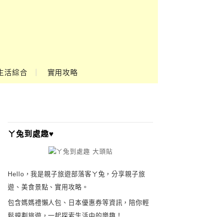
Google
Ads
生活綜合
實用攻略
ㄚ兔到處趣♥
Hello，我是親子旅遊部落客ㄚ兔，分享親子旅
遊、美食景點、實用攻略。
包含媽媽禮懶人包、日本優惠券等資訊，陪你輕
鬆規劃旅遊，一起探索生活中的樂趣！