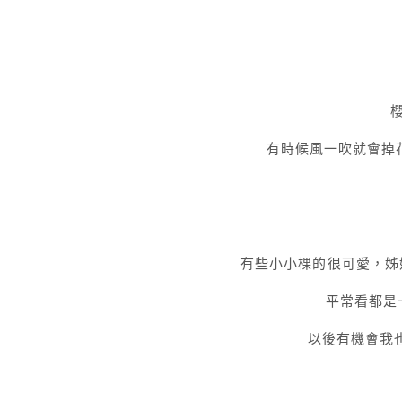
有時候風一吹就會掉花
有些小小棵的很可愛，姊
平常看都是
以後有機會我也