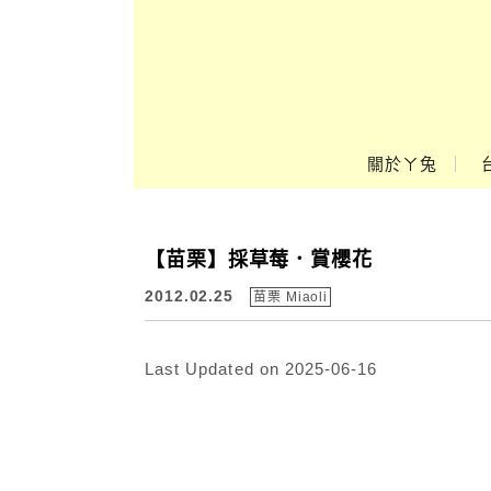
Main Menu
關於ㄚ兔
ㄚ兔到處趣❤
【苗栗】採草莓．賞櫻花
2012.02.25
苗栗 Miaoli
Last Updated on 2025-06-16