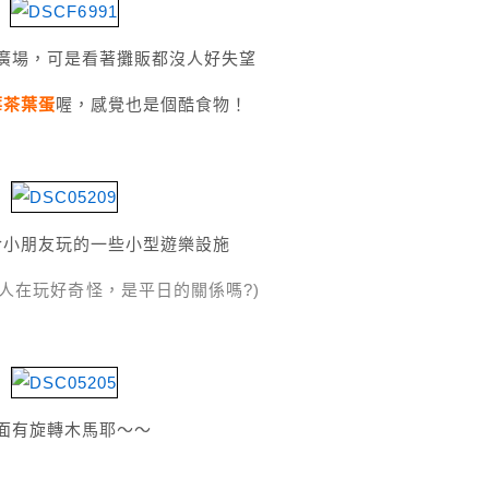
廣場，可是看著攤販都沒人好失望
莓茶葉蛋
喔，感覺也是個酷食物！
合小朋友玩的一些小型遊樂設施
人在玩好奇怪，是平日的關係嗎?)
面有旋轉木馬耶～～