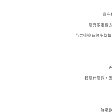
賞完
沒有限定要
苗栗這邊有很多草莓
我沒什麼採，
鮮嫩