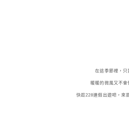
在這季節裡，只
暖暖的微風又不會
快趁228連假出遊吧，來