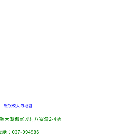
檢視較大的地圖
縣大湖鄉富興村八寮灣2-4號
電話：037-994986