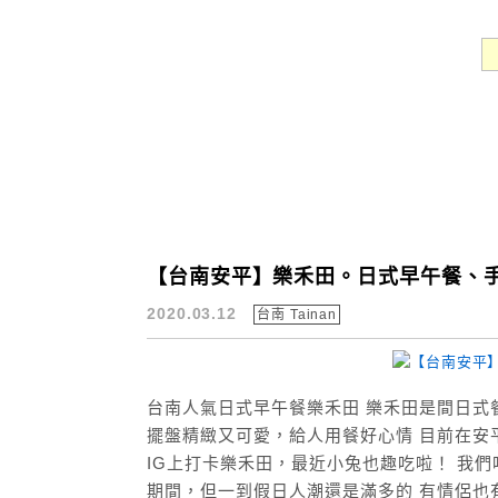
【台南安平】樂禾田。日式早午餐、
2020.03.12
台南 Tainan
台南人氣日式早午餐樂禾田 樂禾田是間日式
擺盤精緻又可愛，給人用餐好心情 目前在安
IG上打卡樂禾田，最近小兔也趣吃啦！ 我
期間，但一到假日人潮還是滿多的 有情侶也有