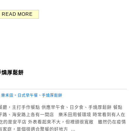
READ MORE
手燒厚鬆餅
餐廳，主打手作餐點 供應早午食、日夕食、手燒厚鬆餅 餐點
平路、海安路上各有一間店 樂禾田用餐環境 時常看到有人在
們吃的是安平店 外表看起來不大，但裡頭很寬敞 雖然仍在疫情
家庭，是個很適合聚餐的好地方 ...