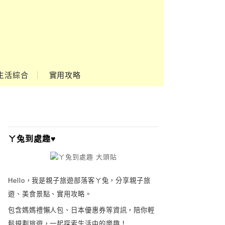
生活綜合
實用攻略
ㄚ兔到處趣♥
Hello，我是親子旅遊部落客ㄚ兔，分享親子旅
遊、美食景點、實用攻略。
包含媽媽禮懶人包、日本優惠券等資訊，陪你輕
鬆規劃旅遊，一起探索生活中的樂趣！