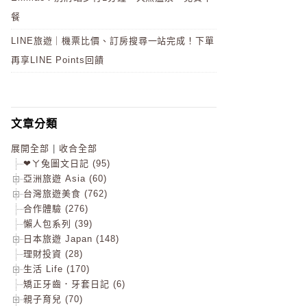
餐
LINE旅遊｜機票比價、訂房搜尋一站完成！下單
再享LINE Points回饋
文章分類
展開全部
|
收合全部
❤ㄚ兔圖文日記 (95)
亞洲旅遊 Asia (60)
台灣旅遊美食 (762)
合作體驗 (276)
懶人包系列 (39)
日本旅遊 Japan (148)
理財投資 (28)
生活 Life (170)
矯正牙齒．牙套日記 (6)
親子育兒 (70)