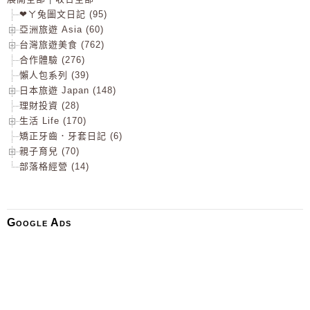
❤ㄚ兔圖文日記 (95)
亞洲旅遊 Asia (60)
台灣旅遊美食 (762)
合作體驗 (276)
懶人包系列 (39)
日本旅遊 Japan (148)
理財投資 (28)
生活 Life (170)
矯正牙齒．牙套日記 (6)
親子育兒 (70)
部落格經營 (14)
Google Ads