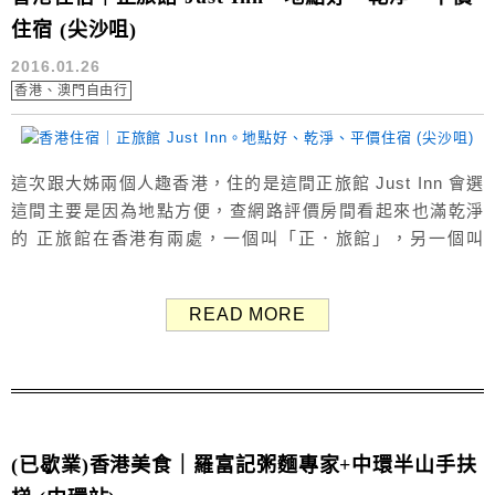
住宿 (尖沙咀)
2016.01.26
香港、澳門自由行
這次跟大姊兩個人趣香港，住的是這間正旅館 Just Inn 會選
這間主要是因為地點方便，查網路評價房間看起來也滿乾淨
的 正旅館在香港有兩處，一個叫「正．旅館」，另一個叫
「正一旅館」 兩個地方距離滿近的，只隔一條街而已 我們
這次住的是正．旅館 Just Inn，在上面這張照片中間，樓梯
READ MORE
上去就是了 正．旅館：香港尖沙嘴樂道23號7樓 正一旅館：
香港尖沙嘴彌敦道81號喜利大廈8樓A&...
(已歇業)香港美食｜羅富記粥麵專家+中環半山手扶