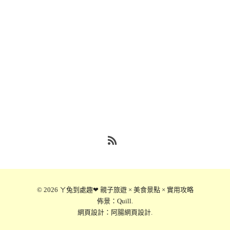
RSS
© 2026
ㄚ兔到處趣❤ 親子旅遊 × 美食景點 × 實用攻略
佈景：
Quill
.
網頁設計：
阿腸網頁設計
.