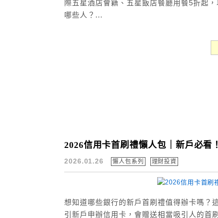
際五星酒店會籍、五星飯店餐廳用餐5折起，
哪些人？...
2026信用卡首刷禮懶人包｜新戶必
2026.01.26
懶人包系列
理財投資
想知道哪些銀行的新戶首刷禮值得辦卡嗎？這
引新戶申辦信用卡，會贈送相當吸引人的首