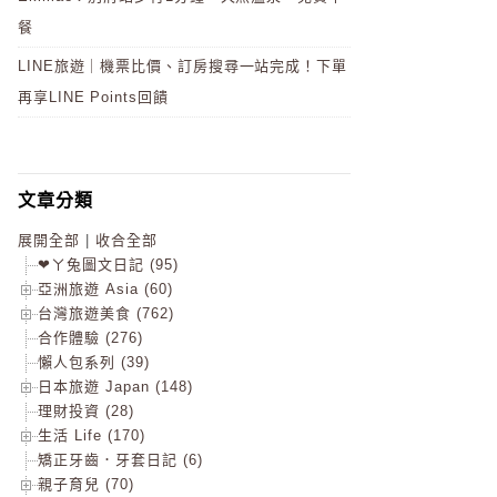
餐
LINE旅遊｜機票比價、訂房搜尋一站完成！下單
再享LINE Points回饋
文章分類
展開全部
|
收合全部
❤ㄚ兔圖文日記 (95)
亞洲旅遊 Asia (60)
台灣旅遊美食 (762)
合作體驗 (276)
懶人包系列 (39)
日本旅遊 Japan (148)
理財投資 (28)
生活 Life (170)
矯正牙齒．牙套日記 (6)
親子育兒 (70)