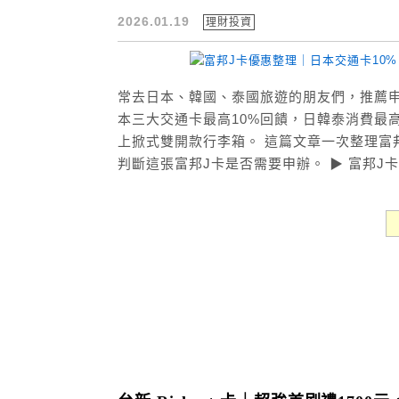
2026.01.19
理財投資
常去日本、韓國、泰國旅遊的朋友們，推薦申
本三大交通卡最高10%回饋，日韓泰消費最高6
上掀式雙開款行李箱。 這篇文章一次整理富
判斷這張富邦J卡是否需要申辦。 ▶︎ 富邦J卡