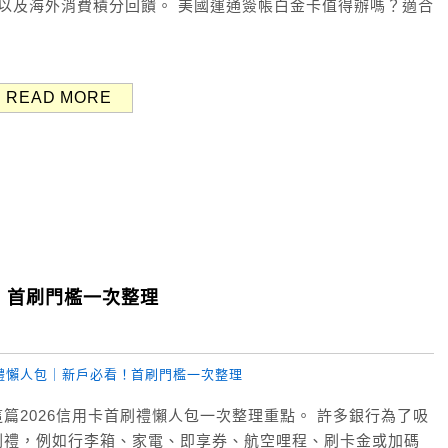
以及海外消費積分回饋。 美國運通簽帳白金卡值得辦嗎？適合
READ MORE
看！首刷門檻一次整理
篇2026信用卡首刷禮懶人包一次整理重點。 許多銀行為了吸
刷禮，例如行李箱、家電、即享券、航空哩程、刷卡金或加碼