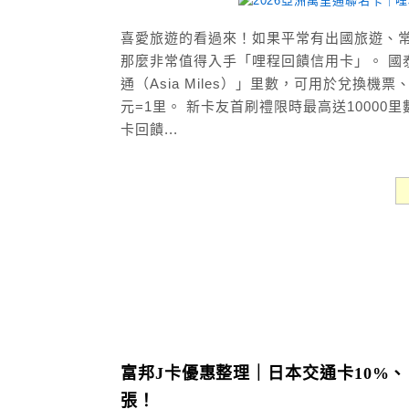
喜愛旅遊的看過來！如果平常有出國旅遊、
那麼非常值得入手「哩程回饋信用卡」。 國
通（Asia Miles）」里數，可用於兌換
元=1里。 新卡友首刷禮限時最高送1000
卡回饋...
富邦J卡優惠整理｜日本交通卡10%
張！