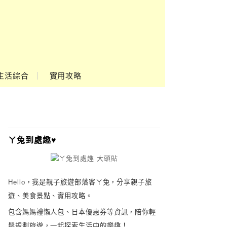
Google
Ads
生活綜合
實用攻略
ㄚ兔到處趣♥
Hello，我是親子旅遊部落客ㄚ兔，分享親子旅
遊、美食景點、實用攻略。
包含媽媽禮懶人包、日本優惠券等資訊，陪你輕
鬆規劃旅遊，一起探索生活中的樂趣！