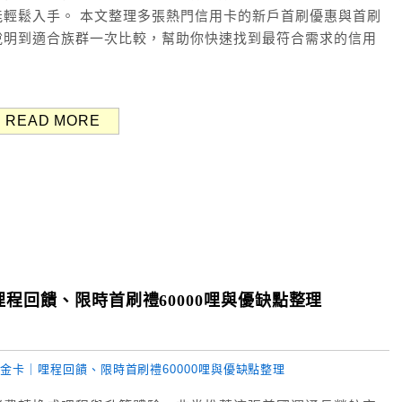
輕鬆入手。 本文整理多張熱門信用卡的新戶首刷優惠與首刷
說明到適合族群一次比較，幫助你快速找到最符合需求的信用
READ MORE
哩程回饋、限時首刷禮60000哩與優缺點整理