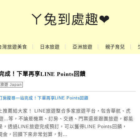
ㄚ兔到處趣❤
台灣旅遊美食
日本旅遊
亞洲旅遊
親子育兒
！下單再享LINE Points回饋
旅遊 Japan
上推薦給大家！ LINE旅遊整合多家旅遊平台，包含華航、虎
k、雄獅旅遊...等，不論是機票、訂房、交通、門票還是跟團旅遊，都能
過LINE旅遊完成預訂，可以獲得LINE Points回饋，
等同現金，回饋下來非常划算，對...