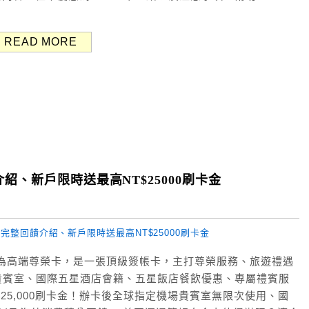
READ MORE
紹、新戶限時送最高NT$25000刷卡金
為高端尊榮卡，是一張頂級簽帳卡，主打尊榮服務、旅遊禮遇
貴賓室、國際五星酒店會籍、五星飯店餐飲優惠、專屬禮賓服
NT$25,000刷卡金！辦卡後全球指定機場貴賓室無限次使用、國